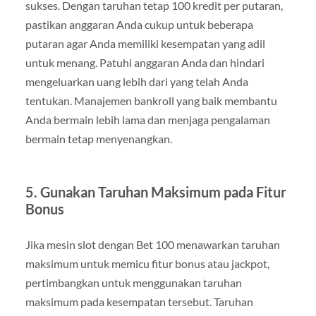
sukses. Dengan taruhan tetap 100 kredit per putaran,
pastikan anggaran Anda cukup untuk beberapa
putaran agar Anda memiliki kesempatan yang adil
untuk menang. Patuhi anggaran Anda dan hindari
mengeluarkan uang lebih dari yang telah Anda
tentukan. Manajemen bankroll yang baik membantu
Anda bermain lebih lama dan menjaga pengalaman
bermain tetap menyenangkan.
5.
Gunakan Taruhan Maksimum pada Fitur
Bonus
Jika mesin slot dengan Bet 100 menawarkan taruhan
maksimum untuk memicu fitur bonus atau jackpot,
pertimbangkan untuk menggunakan taruhan
maksimum pada kesempatan tersebut. Taruhan