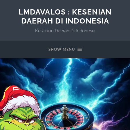
LMDAVALOS : KESENIAN
DAERAH DI INDONESIA
Kesenian Daerah Di Indonesia
SHOW MENU