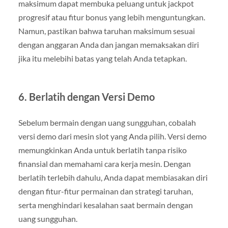
maksimum dapat membuka peluang untuk jackpot
progresif atau fitur bonus yang lebih menguntungkan.
Namun, pastikan bahwa taruhan maksimum sesuai
dengan anggaran Anda dan jangan memaksakan diri
jika itu melebihi batas yang telah Anda tetapkan.
6.
Berlatih dengan Versi Demo
Sebelum bermain dengan uang sungguhan, cobalah
versi demo dari mesin slot yang Anda pilih. Versi demo
memungkinkan Anda untuk berlatih tanpa risiko
finansial dan memahami cara kerja mesin. Dengan
berlatih terlebih dahulu, Anda dapat membiasakan diri
dengan fitur-fitur permainan dan strategi taruhan,
serta menghindari kesalahan saat bermain dengan
uang sungguhan.