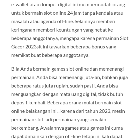
e-wallet atau dompet digital ini mempermudah orang
untuk bermain slot online 24 jam tanpa kendala atau
masalah atau agenda off-line. Selainnya memberi
keringanan memberi keuntungan yang hebat ke
beberapa anggotanya, mengapa karena permainan Slot
Gacor 2023sit ini tawarkan beberapa bonus yang
memikat buat beberapa anggotanya.
Bila Anda bermain games slot online dan memenangi
permainan, Anda bisa memenangi juta-an, bahkan juga
beberapa ratus juta rupiah, sudah pasti, Anda bisa
menguangkan dengan mata uang digital, tidak butuh
deposit kembali. Beberapa orang mulai bermain slot
online belakangan ini. , karena dari tahun 2023, mesin
permainan slot jadi permainan yang semakin
berkembang. Awalannya games atau games ini cuma
dapat dimainkan dengan off-line tetapi ini kali dapat