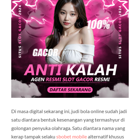
Di masa digital sekarang ini, judi bola online sudah jadi
satu diantara bentuk kesenangan yang termashyur di
golongan penyuka olahraga. Satu diantara nama yang
kerap tampak selaku
sbobet mobile
alternatif khusus