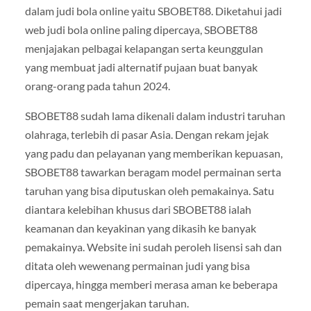
dalam judi bola online yaitu SBOBET88. Diketahui jadi
web judi bola online paling dipercaya, SBOBET88
menjajakan pelbagai kelapangan serta keunggulan
yang membuat jadi alternatif pujaan buat banyak
orang-orang pada tahun 2024.
SBOBET88 sudah lama dikenali dalam industri taruhan
olahraga, terlebih di pasar Asia. Dengan rekam jejak
yang padu dan pelayanan yang memberikan kepuasan,
SBOBET88 tawarkan beragam model permainan serta
taruhan yang bisa diputuskan oleh pemakainya. Satu
diantara kelebihan khusus dari SBOBET88 ialah
keamanan dan keyakinan yang dikasih ke banyak
pemakainya. Website ini sudah peroleh lisensi sah dan
ditata oleh wewenang permainan judi yang bisa
dipercaya, hingga memberi merasa aman ke beberapa
pemain saat mengerjakan taruhan.