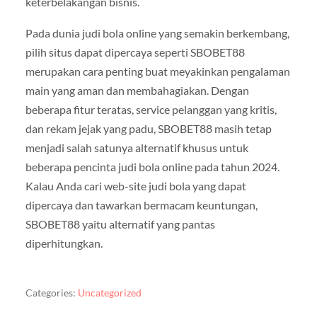
keterbelakangan bisnis.
Pada dunia judi bola online yang semakin berkembang,
pilih situs dapat dipercaya seperti SBOBET88
merupakan cara penting buat meyakinkan pengalaman
main yang aman dan membahagiakan. Dengan
beberapa fitur teratas, service pelanggan yang kritis,
dan rekam jejak yang padu, SBOBET88 masih tetap
menjadi salah satunya alternatif khusus untuk
beberapa pencinta judi bola online pada tahun 2024.
Kalau Anda cari web-site judi bola yang dapat
dipercaya dan tawarkan bermacam keuntungan,
SBOBET88 yaitu alternatif yang pantas
diperhitungkan.
Categories:
Uncategorized