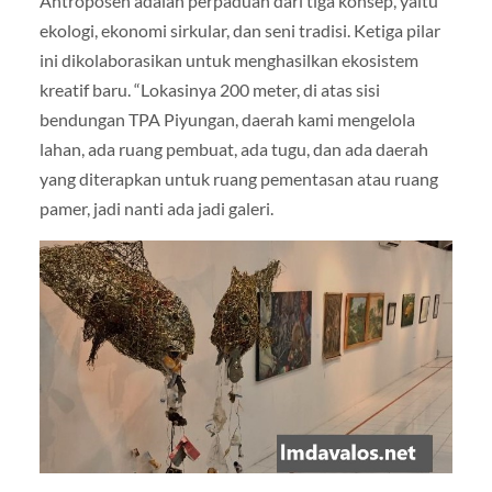
Antroposen adalah perpaduan dari tiga konsep, yaitu
ekologi, ekonomi sirkular, dan seni tradisi. Ketiga pilar
ini dikolaborasikan untuk menghasilkan ekosistem
kreatif baru. “Lokasinya 200 meter, di atas sisi
bendungan TPA Piyungan, daerah kami mengelola
lahan, ada ruang pembuat, ada tugu, dan ada daerah
yang diterapkan untuk ruang pementasan atau ruang
pamer, jadi nanti ada jadi galeri.