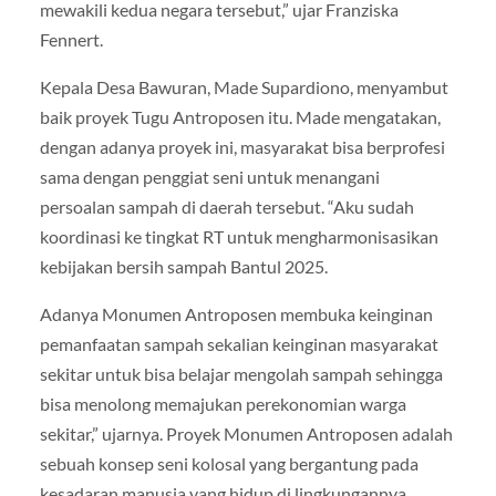
mewakili kedua negara tersebut,” ujar Franziska
Fennert.
Kepala Desa Bawuran, Made Supardiono, menyambut
baik proyek Tugu Antroposen itu. Made mengatakan,
dengan adanya proyek ini, masyarakat bisa berprofesi
sama dengan penggiat seni untuk menangani
persoalan sampah di daerah tersebut. “Aku sudah
koordinasi ke tingkat RT untuk mengharmonisasikan
kebijakan bersih sampah Bantul 2025.
Adanya Monumen Antroposen membuka keinginan
pemanfaatan sampah sekalian keinginan masyarakat
sekitar untuk bisa belajar mengolah sampah sehingga
bisa menolong memajukan perekonomian warga
sekitar,” ujarnya. Proyek Monumen Antroposen adalah
sebuah konsep seni kolosal yang bergantung pada
kesadaran manusia yang hidup di lingkungannya.