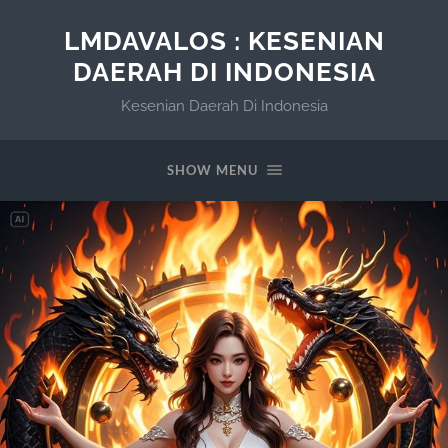
LMDAVALOS : KESENIAN
DAERAH DI INDONESIA
Kesenian Daerah Di Indonesia
SHOW MENU