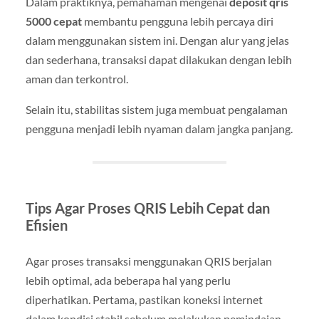
Dalam praktiknya, pemahaman mengenai
deposit qris
5000 cepat
membantu pengguna lebih percaya diri
dalam menggunakan sistem ini. Dengan alur yang jelas
dan sederhana, transaksi dapat dilakukan dengan lebih
aman dan terkontrol.
Selain itu, stabilitas sistem juga membuat pengalaman
pengguna menjadi lebih nyaman dalam jangka panjang.
Tips Agar Proses QRIS Lebih Cepat dan
Efisien
Agar proses transaksi menggunakan QRIS berjalan
lebih optimal, ada beberapa hal yang perlu
diperhatikan. Pertama, pastikan koneksi internet
dalam kondisi stabil sebelum melakukan pemindaian