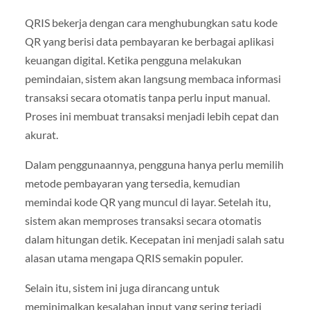
QRIS bekerja dengan cara menghubungkan satu kode
QR yang berisi data pembayaran ke berbagai aplikasi
keuangan digital. Ketika pengguna melakukan
pemindaian, sistem akan langsung membaca informasi
transaksi secara otomatis tanpa perlu input manual.
Proses ini membuat transaksi menjadi lebih cepat dan
akurat.
Dalam penggunaannya, pengguna hanya perlu memilih
metode pembayaran yang tersedia, kemudian
memindai kode QR yang muncul di layar. Setelah itu,
sistem akan memproses transaksi secara otomatis
dalam hitungan detik. Kecepatan ini menjadi salah satu
alasan utama mengapa QRIS semakin populer.
Selain itu, sistem ini juga dirancang untuk
meminimalkan kesalahan input yang sering terjadi