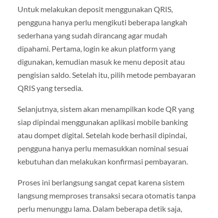
Untuk melakukan deposit menggunakan QRIS,
pengguna hanya perlu mengikuti beberapa langkah
sederhana yang sudah dirancang agar mudah
dipahami. Pertama, login ke akun platform yang
digunakan, kemudian masuk ke menu deposit atau
pengisian saldo. Setelah itu, pilih metode pembayaran
QRIS yang tersedia.
Selanjutnya, sistem akan menampilkan kode QR yang
siap dipindai menggunakan aplikasi mobile banking
atau dompet digital. Setelah kode berhasil dipindai,
pengguna hanya perlu memasukkan nominal sesuai
kebutuhan dan melakukan konfirmasi pembayaran.
Proses ini berlangsung sangat cepat karena sistem
langsung memproses transaksi secara otomatis tanpa
perlu menunggu lama. Dalam beberapa detik saja,