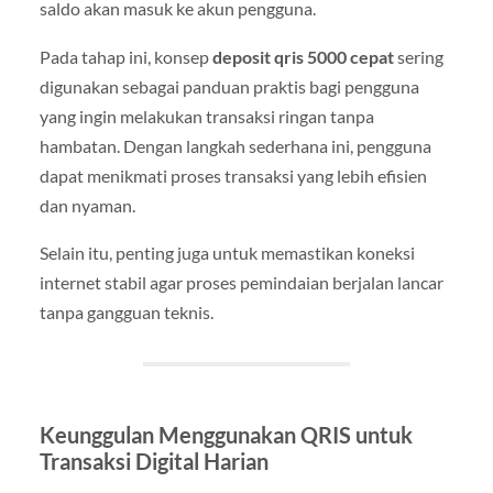
saldo akan masuk ke akun pengguna.
Pada tahap ini, konsep
deposit qris 5000 cepat
sering
digunakan sebagai panduan praktis bagi pengguna
yang ingin melakukan transaksi ringan tanpa
hambatan. Dengan langkah sederhana ini, pengguna
dapat menikmati proses transaksi yang lebih efisien
dan nyaman.
Selain itu, penting juga untuk memastikan koneksi
internet stabil agar proses pemindaian berjalan lancar
tanpa gangguan teknis.
Keunggulan Menggunakan QRIS untuk
Transaksi Digital Harian