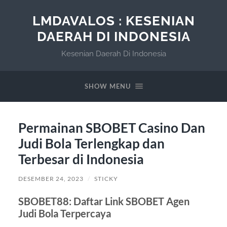
LMDAVALOS : KESENIAN
DAERAH DI INDONESIA
Kesenian Daerah Di Indonesia
SHOW MENU
Permainan SBOBET Casino Dan
Judi Bola Terlengkap dan
Terbesar di Indonesia
DESEMBER 24, 2023
/
STICKY
SBOBET88: Daftar Link SBOBET Agen
Judi Bola Terpercaya