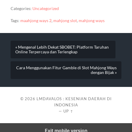
Categories:
Uncategorized
Tags:
maahjong ways 2
,
mahjong slot
,
mahjong ways
« Mengenal Lebih Dekat SBOBET: Platform Taruhan
Online Terpercaya dan Terlengkap
Cara Menggunakan Fitur Gamble di Slot Mahjong Ways
dengan Bijak »
© 2026
LMDAVALOS : KESENIAN DAERAH DI
INDONESIA
—
UP ↑
Exit mobile version