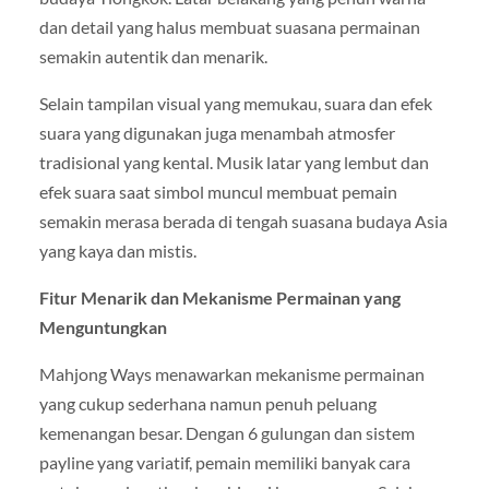
dan detail yang halus membuat suasana permainan
semakin autentik dan menarik.
Selain tampilan visual yang memukau, suara dan efek
suara yang digunakan juga menambah atmosfer
tradisional yang kental. Musik latar yang lembut dan
efek suara saat simbol muncul membuat pemain
semakin merasa berada di tengah suasana budaya Asia
yang kaya dan mistis.
Fitur Menarik dan Mekanisme Permainan yang
Menguntungkan
Mahjong Ways menawarkan mekanisme permainan
yang cukup sederhana namun penuh peluang
kemenangan besar. Dengan 6 gulungan dan sistem
payline yang variatif, pemain memiliki banyak cara