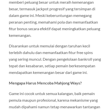
memberi peluang besar untuk meraih kemenangan
besar, termasuk jackpot progresif yang tersimpan di
dalam game ini. Meski keberuntungan memegang
peranan penting, memahami pola dan memanfaatkan
fitur bonus secara efektif dapat meningkatkan peluang
kemenangan.
Disarankan untuk memulai dengan taruhan kecil
terlebih dahulu dan memanfaatkan fitur free spins
yang sering muncul. Dengan pengelolaan bankroll yang
tepat dan kesabaran, setiap pemain berkesempatan
mendapatkan kemenangan besar dari game ini.
Mengapa Harus Mencoba Mahjong Ways?
Game ini cocok untuk semua kalangan, baik pemain
pemula maupun profesional, karena mekanisme yang
mudah dipahami namun tetap menawarkan tantangan