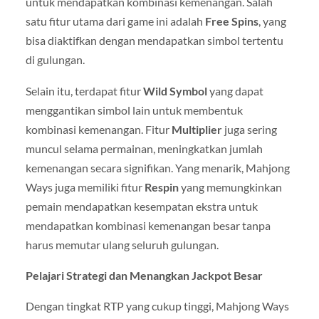
untuk mendapatkan kombinasi kemenangan. Salah
satu fitur utama dari game ini adalah
Free Spins
, yang
bisa diaktifkan dengan mendapatkan simbol tertentu
di gulungan.
Selain itu, terdapat fitur
Wild Symbol
yang dapat
menggantikan simbol lain untuk membentuk
kombinasi kemenangan. Fitur
Multiplier
juga sering
muncul selama permainan, meningkatkan jumlah
kemenangan secara signifikan. Yang menarik, Mahjong
Ways juga memiliki fitur
Respin
yang memungkinkan
pemain mendapatkan kesempatan ekstra untuk
mendapatkan kombinasi kemenangan besar tanpa
harus memutar ulang seluruh gulungan.
Pelajari Strategi dan Menangkan Jackpot Besar
Dengan tingkat RTP yang cukup tinggi, Mahjong Ways