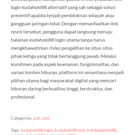
login kudahoki88 alternatif yang sah sebagai solusi
preventif apabila terjadi pemblokiran wilayah atau
gangguan jaringan lokal. Dengan memanfaatkan link
resmi tersebut, pengguna dapat langsung menuju
halaman kudahoki88 login utama tanpa harus
mengkhawatirkan risiko pengalihan ke situs-situs
pihak ketiga yang tidak bertanggung jawab. Melalui
komitmen pada aspek keamanan, fungsionalitas, dan
variasi konten hiburan, platform ini senantiasa menjadi
pilihan utama bagi masyarakat digital yang mencari
hiburan daring berkualitas tinggi, terstruktur, dan
profesional.
Categories:
judi
,
slot
Tags:
kudahoki88 login
,
kudahoki88 slot
,
link kudahoki88
,