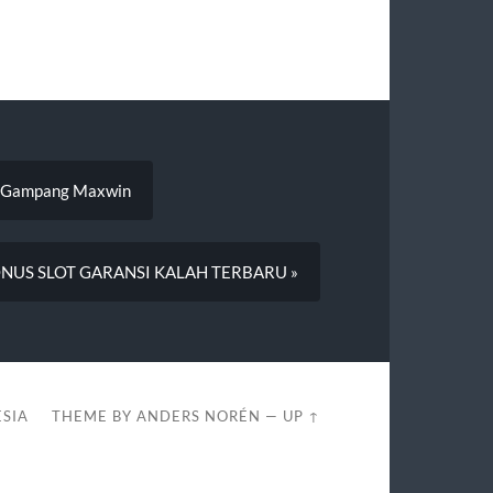
aya Gampang Maxwin
NUS SLOT GARANSI KALAH TERBARU »
ESIA
THEME BY
ANDERS NORÉN
—
UP ↑