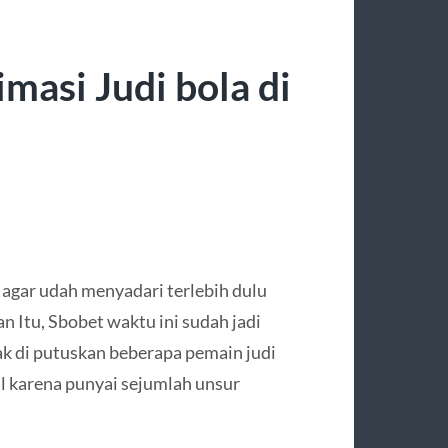
masi Judi bola di
 agar udah menyadari terlebih dulu
 Itu, Sbobet waktu ini sudah jadi
yak di putuskan beberapa pemain judi
al karena punyai sejumlah unsur