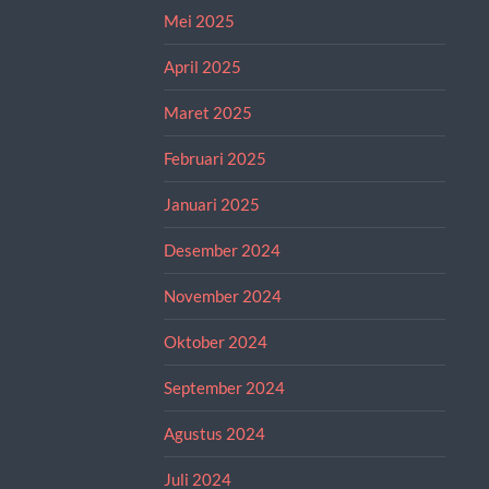
Mei 2025
April 2025
Maret 2025
Februari 2025
Januari 2025
Desember 2024
November 2024
Oktober 2024
September 2024
Agustus 2024
Juli 2024