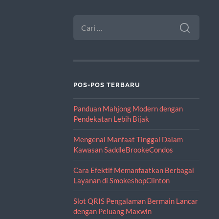
CARI
UNTUK:
POS-POS TERBARU
Panduan Mahjong Modern dengan
Pendekatan Lebih Bijak
Mengenal Manfaat Tinggal Dalam
Kawasan SaddleBrookeCondos
Cara Efektif Memanfaatkan Berbagai
Layanan di SmokeshopClinton
Slot QRIS Pengalaman Bermain Lancar
dengan Peluang Maxwin