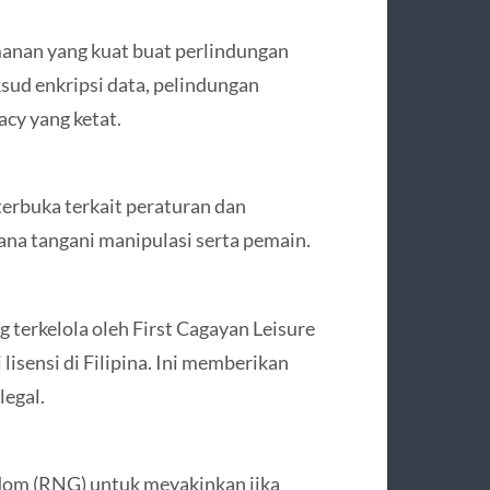
manan yang kuat buat perlindungan
ksud enkripsi data, pelindungan
acy yang ketat.
terbuka terkait peraturan dan
ana tangani manipulasi serta pemain.
 terkelola oleh First Cagayan Leisure
lisensi di Filipina. Ini memberikan
legal.
dom (RNG) untuk meyakinkan jika