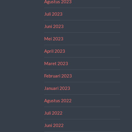
Agustus 2023
Juli 2023
Juni 2023
Mei 2023
April 2023
Maret 2023
Februari 2023
Januari 2023
Agustus 2022
Juli 2022
Juni 2022