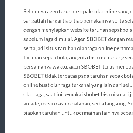
Selainnya agen taruhan sepakbola online sang
sangatlah hargai tiap-tiap pemakainya serta 
dengan menyiapkan website taruhan sepakbola y
sebelum laga dimulai. Agen SBOBET dengan res
serta jadi situs taruhan olahraga online pertam
taruhan sepak bola, anggota bisa memasang secar
bersamanya waktu, agen SBOBET terus menebar
SBOBET tidak terbatas pada taruhan sepak bola
online buat olahraga terkenal yang lain dari se
olahraga, saat ini pemakai sbobet bisa nikmati ju
arcade, mesin casino balapan, serta langsung.
siapkan taruhan untuk permainan lain nya sebag