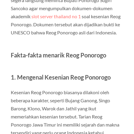
segera langsung meminta Bupati Ponorogo Sugiri
Sancoko agar mengumpulkan dokumen-dokumen
akademik
slot server thailand no 1
soal kesenian Reog
Ponorogo. Dokumen tersebut akan dijadikan bukti ke
UNESCO bahwa Reog Ponorogo asli dari Indonesia.
Fakta-fakta menarik Reog Ponorogo
1. Mengenal Kesenian Reog Ponorogo
Kesenian Reog Ponorogo biasanya dilakoni oleh
beberapa karakter, seperti Bujang Ganong, Singo
Barong, Klono, Warok dan Jathil yang ikut
memeriahkan kesenian tersebut. Tarian Reog
Ponorogo Jawa Timur ini memiliki sejarah dan makna
tersendiri yang perlu orang Indonesia ketahui.