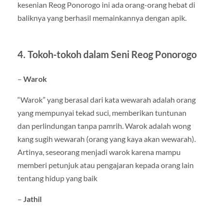
kesenian Reog Ponorogo ini ada orang-orang hebat di
baliknya yang berhasil memainkannya dengan apik.
4. Tokoh-tokoh dalam Seni Reog Ponorogo
–
Warok
“Warok” yang berasal dari kata wewarah adalah orang
yang mempunyai tekad suci, memberikan tuntunan
dan perlindungan tanpa pamrih. Warok adalah wong
kang sugih wewarah (orang yang kaya akan wewarah).
Artinya, seseorang menjadi warok karena mampu
memberi petunjuk atau pengajaran kepada orang lain
tentang hidup yang baik
–
Jathil