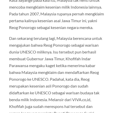
Rasa Sayange pada kala itu, Malaysia tak henti untuk
mencoba mengklaim kesenian milik Indonesia lainnya.
Pada tahun 2007, Malaysia rupanya pernah mengklaim
pertama kalinya kesenian asal Jawa Timur ini, yakni
Reog Ponorogo sebagai kesenian negara mereka.
Dan sekarang terulang lagi, Malaysia berencana untuk
mengajukan bahwa Reog Ponorogo sebagai warisan
dunia UNESCO miliknya. Isu tersebut pun berhasil
membuat Gubernur Jawa Timur, Khofifah Indar
Parawansa mengaku kaget ketika menerima kabar
bahwa Malaysia mengklaim dan mendaftarkan Reog
Ponorogo ke UNESCO. Padahal, kata dia, Reog
merupakan kesenian asli Ponorogo dan sudah
didaftarkan ke UNESCO sebagai warisan budaya tak
benda milik Indonesia. Melansir dari VIVA.co,id,
Khofifah juga sudah merespons hal tersebut dan