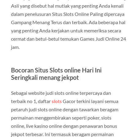
Asli yang disebut hal mutlak yang penting Anda kenali
dalam penelusuran Situs Slots Online Paling dipercaya
Gampang Menang Terus dan terbaik. Ada beberapa hal
yang penting Anda kerjakan untuk memeriksa secara
cermat dan betul-betul temukan Games Judi Online 24
jam.
Bocoran Situs Slots online Hari Ini
Seringkali menang jekpot
Sebagai website judi slots online terpercaya dan
terbaik no 1, daftar
slots
Gacor terkini layani semua
petaruh judi slots online dengan tawarkan beragam
permainan menggembirakan seperti poker, slots
online, live kasino online dengan penawaran bonus
jekpot terbesar. Ini termasuk beragam permainan