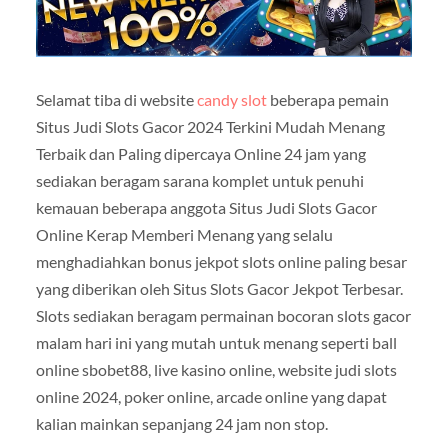
Selamat tiba di website
candy slot
beberapa pemain
Situs Judi Slots Gacor 2024 Terkini Mudah Menang
Terbaik dan Paling dipercaya Online 24 jam yang
sediakan beragam sarana komplet untuk penuhi
kemauan beberapa anggota Situs Judi Slots Gacor
Online Kerap Memberi Menang yang selalu
menghadiahkan bonus jekpot slots online paling besar
yang diberikan oleh Situs Slots Gacor Jekpot Terbesar.
Slots sediakan beragam permainan bocoran slots gacor
malam hari ini yang mutah untuk menang seperti ball
online sbobet88, live kasino online, website judi slots
online 2024, poker online, arcade online yang dapat
kalian mainkan sepanjang 24 jam non stop.