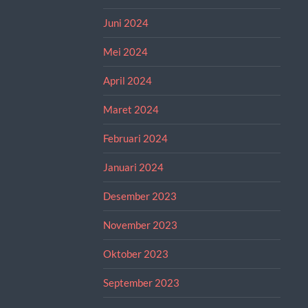
Juni 2024
Mei 2024
April 2024
Maret 2024
Februari 2024
Januari 2024
Desember 2023
November 2023
Oktober 2023
September 2023