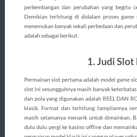
perkembangan dan perubahan yang begitu ce
Demikian terhitung di didalam proses game s
menemukan banyak sekali perbedaan dan perub
adalah sebagai berikut:
1. Judi Slot
Permainan slot pertama adalah model game slot
slot ini sesungguhnya masih banyak keterbatas
dan pola yang digunakan adalah REEL DAN 
klasik. Format dan terhitung tampilannya sen
masih selamanya menarik untuk dimainkan. B
dulu dulu pergi ke kasino offline dan memaink
permainan model klasik ini sanggup player cob