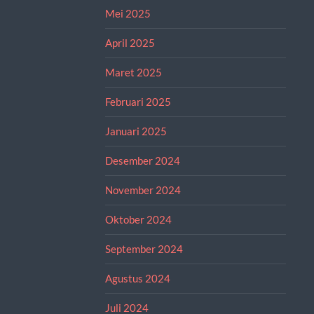
Mei 2025
April 2025
Maret 2025
Februari 2025
Januari 2025
Desember 2024
November 2024
Oktober 2024
September 2024
Agustus 2024
Juli 2024