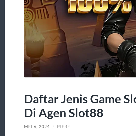
Daftar Jenis Game Sl
Di Agen Slot88
MEI 6, 2024
/
PIERE