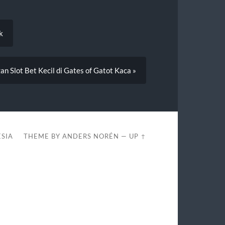
k
 Slot Bet Kecil di Gates of Gatot Kaca »
ESIA
THEME BY
ANDERS NORÉN
—
UP ↑