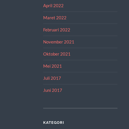
April 2022
Maret 2022
Februari 2022
November 2021
Oktober 2021
Mei 2021
Juli 2017
Juni 2017
KATEGORI