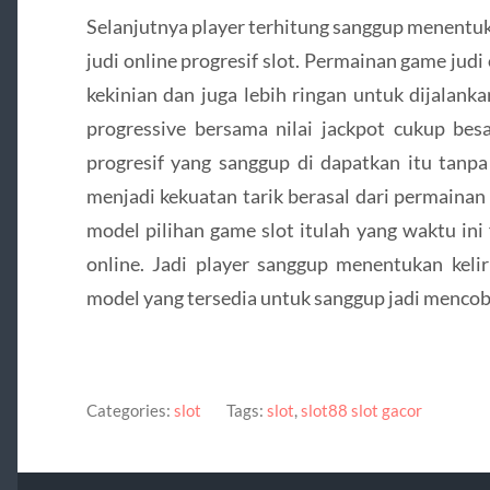
Selanjutnya player terhitung sanggup menentu
judi online progresif slot. Permainan game judi 
kekinian dan juga lebih ringan untuk dijalank
progressive bersama nilai jackpot cukup bes
progresif yang sanggup di dapatkan itu tanpa
menjadi kekuatan tarik berasal dari permainan
model pilihan game slot itulah yang waktu ini
online. Jadi player sanggup menentukan kelir
model yang tersedia untuk sanggup jadi menco
Categories:
slot
Tags:
slot
,
slot88 slot gacor