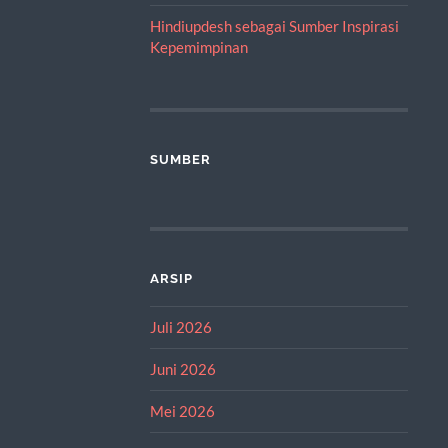
Hindiupdesh sebagai Sumber Inspirasi
Kepemimpinan
SUMBER
ARSIP
Juli 2026
Juni 2026
Mei 2026