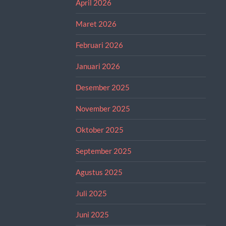
April 2026
Maret 2026
Februari 2026
Januari 2026
Desember 2025
November 2025
Oktober 2025
September 2025
Agustus 2025
Juli 2025
Juni 2025