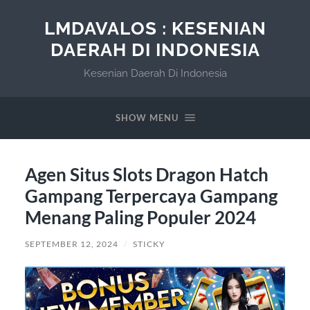
LMDAVALOS : KESENIAN
DAERAH DI INDONESIA
Kesenian Daerah Di Indonesia
SHOW MENU
Agen Situs Slots Dragon Hatch
Gampang Terpercaya Gampang
Menang Paling Populer 2024
SEPTEMBER 12, 2024
/
STICKY