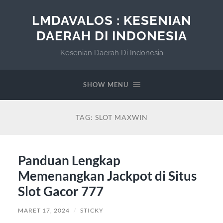
LMDAVALOS : KESENIAN
DAERAH DI INDONESIA
Kesenian Daerah Di Indonesia
SHOW MENU
TAG:
SLOT MAXWIN
Panduan Lengkap
Memenangkan Jackpot di Situs
Slot Gacor 777
MARET 17, 2024
/
STICKY