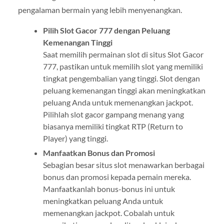
pengalaman bermain yang lebih menyenangkan.
Pilih Slot Gacor 777 dengan Peluang
Kemenangan Tinggi
Saat memilih permainan slot di situs Slot Gacor
777, pastikan untuk memilih slot yang memiliki
tingkat pengembalian yang tinggi. Slot dengan
peluang kemenangan tinggi akan meningkatkan
peluang Anda untuk memenangkan jackpot.
Pilihlah slot gacor gampang menang yang
biasanya memiliki tingkat RTP (Return to
Player) yang tinggi.
Manfaatkan Bonus dan Promosi
Sebagian besar situs slot menawarkan berbagai
bonus dan promosi kepada pemain mereka.
Manfaatkanlah bonus-bonus ini untuk
meningkatkan peluang Anda untuk
memenangkan jackpot. Cobalah untuk