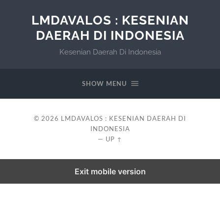
LMDAVALOS : KESENIAN
DAERAH DI INDONESIA
Kesenian Daerah Di Indonesia
SHOW MENU
© 2026
LMDAVALOS : KESENIAN DAERAH DI
INDONESIA
—
UP ↑
Exit mobile version