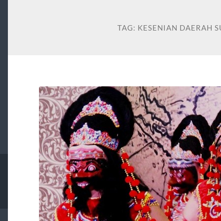
TAG:
KESENIAN DAERAH 