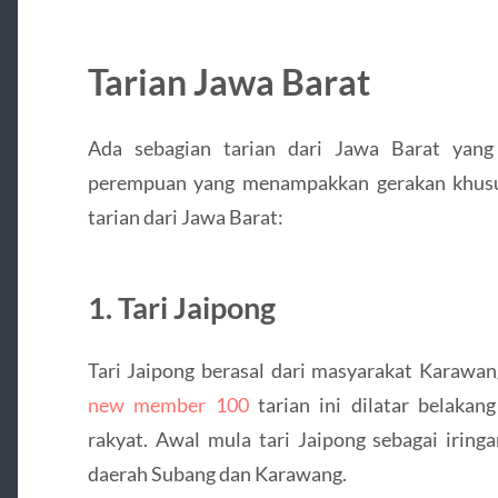
Tarian Jawa Barat
Ada sebagian tarian dari Jawa Barat yang
perempuan yang menampakkan gerakan khusus
tarian dari Jawa Barat:
1. Tari Jaipong
Tari Jaipong berasal dari masyarakat Karawa
new member 100
tarian ini dilatar belakan
rakyat. Awal mula tari Jaipong sebagai iringa
daerah Subang dan Karawang.