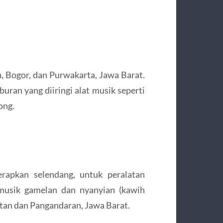
n, Bogor, dan Purwakarta, Jawa Barat.
buran yang diiringi alat musik seperti
ong.
rapkan selendang, untuk peralatan
 musik gamelan dan nyanyian (kawih
latan dan Pangandaran, Jawa Barat.