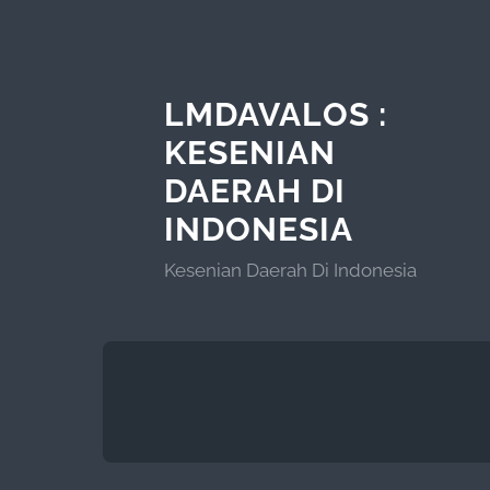
LMDAVALOS :
KESENIAN
DAERAH DI
INDONESIA
Kesenian Daerah Di Indonesia