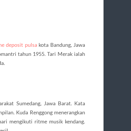
ine deposit pulsa
kota Bandung, Jawa
Somantri tahun 1955. Tari Merak ialah
da.
arakat Sumedang, Jawa Barat. Kata
ampilan. Kuda Renggong menerangkan
ari mengikuti ritme musik kendang.
ecil.