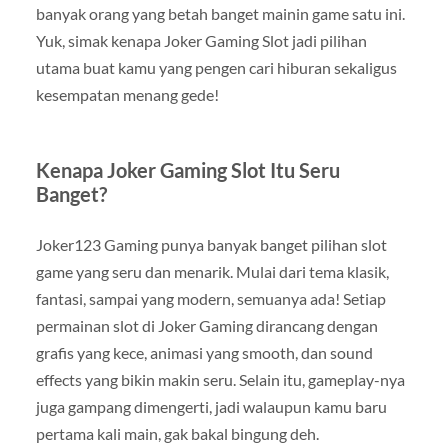
banyak orang yang betah banget mainin game satu ini.
Yuk, simak kenapa Joker Gaming Slot jadi pilihan
utama buat kamu yang pengen cari hiburan sekaligus
kesempatan menang gede!
Kenapa Joker Gaming Slot Itu Seru
Banget?
Joker123 Gaming punya banyak banget pilihan slot
game yang seru dan menarik. Mulai dari tema klasik,
fantasi, sampai yang modern, semuanya ada! Setiap
permainan slot di Joker Gaming dirancang dengan
grafis yang kece, animasi yang smooth, dan sound
effects yang bikin makin seru. Selain itu, gameplay-nya
juga gampang dimengerti, jadi walaupun kamu baru
pertama kali main, gak bakal bingung deh.