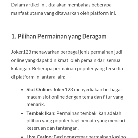
Dalam artikel ini, kita akan membahas beberapa
manfaat utama yang ditawarkan oleh platform ini.
1. Pilihan Permainan yang Beragam
Joker123 menawarkan berbagai jenis permainan judi
online yang dapat dinikmati oleh pemain dari semua
kalangan. Beberapa permainan populer yang tersedia
di platform ini antara lain:
Slot Online:
Joker123 menyediakan berbagai
macam slot online dengan tema dan fitur yang
menarik.
Tembak Ikan:
Permainan tembak ikan adalah
pilihan yang populer bagi pemain yang mencari
keseruan dan tantangan.
Live Casino:
Bagi penggemar permainan kasino