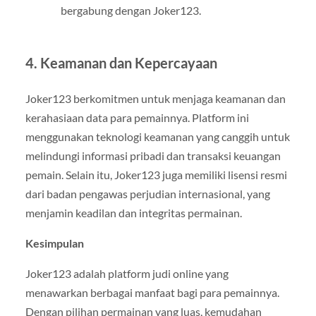
bergabung dengan Joker123.
4. Keamanan dan Kepercayaan
Joker123 berkomitmen untuk menjaga keamanan dan
kerahasiaan data para pemainnya. Platform ini
menggunakan teknologi keamanan yang canggih untuk
melindungi informasi pribadi dan transaksi keuangan
pemain. Selain itu, Joker123 juga memiliki lisensi resmi
dari badan pengawas perjudian internasional, yang
menjamin keadilan dan integritas permainan.
Kesimpulan
Joker123 adalah platform judi online yang
menawarkan berbagai manfaat bagi para pemainnya.
Dengan pilihan permainan yang luas, kemudahan