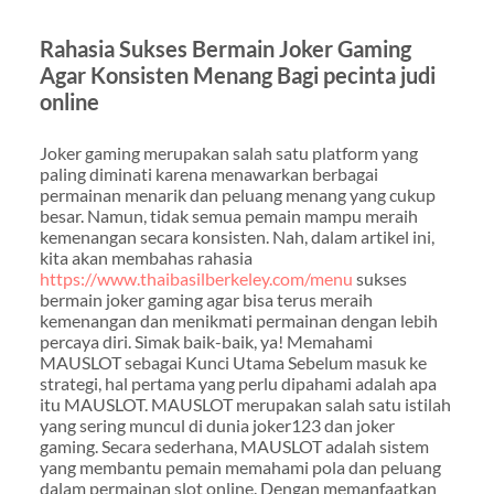
Rahasia Sukses Bermain Joker Gaming
Agar Konsisten Menang Bagi pecinta judi
online
Joker gaming merupakan salah satu platform yang
paling diminati karena menawarkan berbagai
permainan menarik dan peluang menang yang cukup
besar. Namun, tidak semua pemain mampu meraih
kemenangan secara konsisten. Nah, dalam artikel ini,
kita akan membahas rahasia
https://www.thaibasilberkeley.com/menu
sukses
bermain joker gaming agar bisa terus meraih
kemenangan dan menikmati permainan dengan lebih
percaya diri. Simak baik-baik, ya! Memahami
MAUSLOT sebagai Kunci Utama Sebelum masuk ke
strategi, hal pertama yang perlu dipahami adalah apa
itu MAUSLOT. MAUSLOT merupakan salah satu istilah
yang sering muncul di dunia joker123 dan joker
gaming. Secara sederhana, MAUSLOT adalah sistem
yang membantu pemain memahami pola dan peluang
dalam permainan slot online. Dengan memanfaatkan