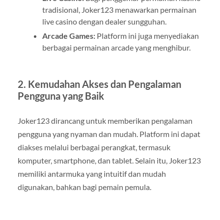
tradisional, Joker123 menawarkan permainan
live casino dengan dealer sungguhan.
Arcade Games:
Platform ini juga menyediakan
berbagai permainan arcade yang menghibur.
2. Kemudahan Akses dan Pengalaman
Pengguna yang Baik
Joker123 dirancang untuk memberikan pengalaman
pengguna yang nyaman dan mudah. Platform ini dapat
diakses melalui berbagai perangkat, termasuk
komputer, smartphone, dan tablet. Selain itu, Joker123
memiliki antarmuka yang intuitif dan mudah
digunakan, bahkan bagi pemain pemula.