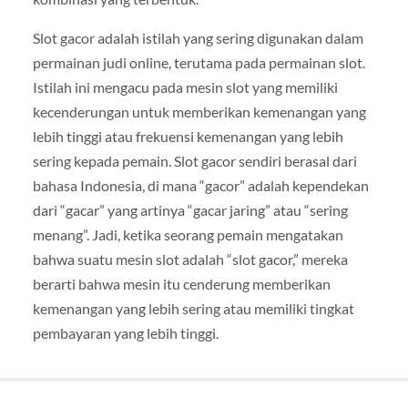
Slot gacor adalah istilah yang sering digunakan dalam
permainan judi online, terutama pada permainan slot.
Istilah ini mengacu pada mesin slot yang memiliki
kecenderungan untuk memberikan kemenangan yang
lebih tinggi atau frekuensi kemenangan yang lebih
sering kepada pemain. Slot gacor sendiri berasal dari
bahasa Indonesia, di mana “gacor” adalah kependekan
dari “gacar” yang artinya “gacar jaring” atau “sering
menang”. Jadi, ketika seorang pemain mengatakan
bahwa suatu mesin slot adalah “slot gacor,” mereka
berarti bahwa mesin itu cenderung memberikan
kemenangan yang lebih sering atau memiliki tingkat
pembayaran yang lebih tinggi.