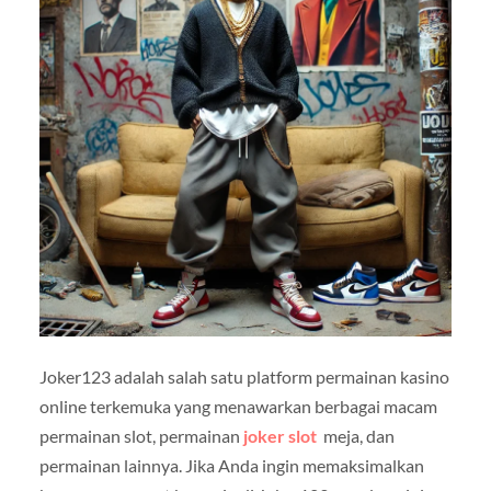
Joker123 adalah salah satu platform permainan kasino
online terkemuka yang menawarkan berbagai macam
permainan slot, permainan
joker slot
meja, dan
permainan lainnya. Jika Anda ingin memaksimalkan