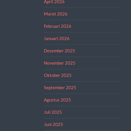
April 2026
Maret 2026
Februari 2026
Januari 2026
Desember 2025
November 2025
Oktober 2025
September 2025
Agustus 2025
Juli 2025
Juni 2025