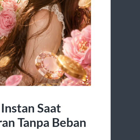
Instan Saat
ran Tanpa Beban