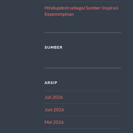
Hindiupdesh sebagai Sumber Inspirasi
Kepemimpinan
SUMBER
ARSIP
Juli 2026
Juni 2026
Mei 2026