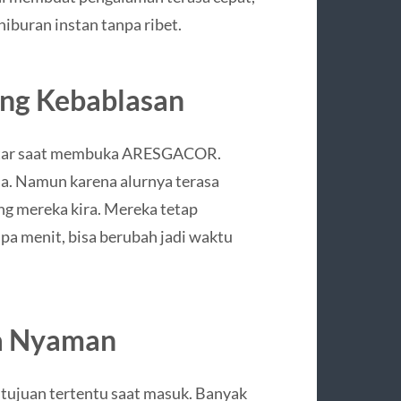
hiburan instan tanpa ribet.
ing Kebablasan
entar saat membuka ARESGACOR.
a. Namun karena alurnya terasa
ang mereka kira. Mereka tetap
pa menit, bisa berubah jadi waktu
sa Nyaman
ujuan tertentu saat masuk. Banyak