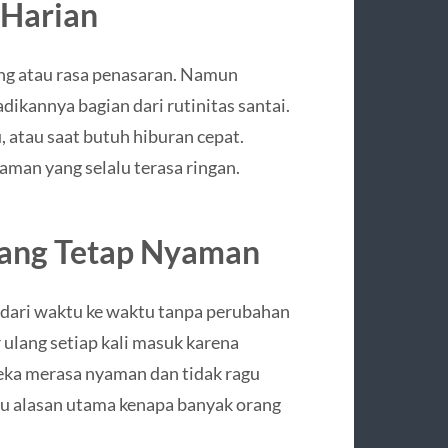
 Harian
g atau rasa penasaran. Namun
dikannya bagian dari rutinitas santai.
 atau saat butuh hiburan cepat.
aman yang selalu terasa ringan.
rang Tetap Nyaman
ari waktu ke waktu tanpa perubahan
ulang setiap kali masuk karena
eka merasa nyaman dan tidak ragu
atu alasan utama kenapa banyak orang