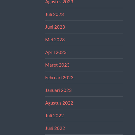
Agustus 2023
Juli 2023
Juni 2023
Mei 2023
April 2023
Maret 2023
Februari 2023
Januari 2023
Agustus 2022
Juli 2022
Juni 2022