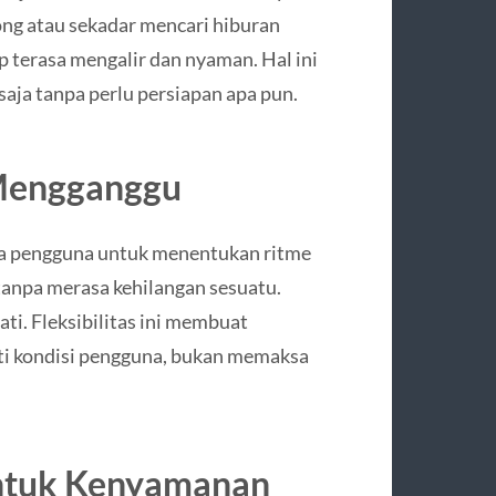
ng atau sekadar mencari hiburan
p terasa mengalir dan nyaman. Hal ini
ja tanpa perlu persiapan apa pun.
 Mengganggu
 pengguna untuk menentukan ritme
 tanpa merasa kehilangan sesuatu.
ati. Fleksibilitas ini membuat
ti kondisi pengguna, bukan memaksa
entuk Kenyamanan